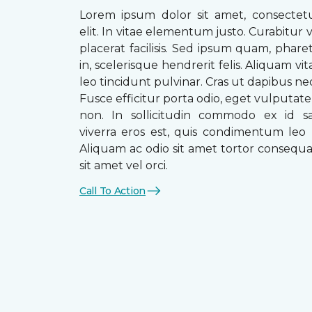
Lorem ipsum dolor sit amet, consectetu
elit. In vitae elementum justo. Curabitur v
placerat facilisis. Sed ipsum quam, phare
in, scelerisque hendrerit felis. Aliquam vi
leo tincidunt pulvinar. Cras ut dapibus n
Fusce efficitur porta odio, eget vulputate 
non. In sollicitudin commodo ex id sag
viverra eros est, quis condimentum leo
Aliquam ac odio sit amet tortor consequat
sit amet vel orci.
Call To Action