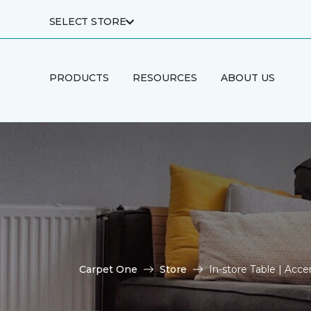
SELECT STORE
PRODUCTS
RESOURCES
ABOUT US
Carpet One
Store
In-store Table | Ac