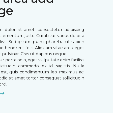
ge
 dolor sit amet, consectetur adipiscing
ae elementum justo. Curabitur varius dolor a
ilisis. Sed ipsum quam, pharetra ut sapien
que hendrerit felis. Aliquam vitae arcu eget
t pulvinar. Cras ut dapibus neque.
ur porta odio, eget vulputate enim facilisis
licitudin commodo ex id sagittis. Nulla
s est, quis condimentum leo maximus ac.
dio sit amet tortor consequat sollicitudin
rci.