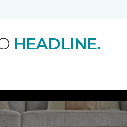
EO
HEADLINE.