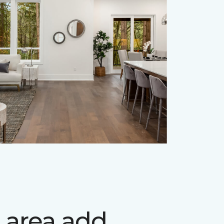
 area add