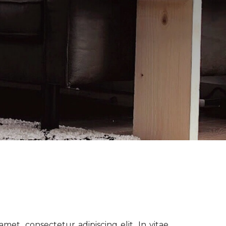
met, consectetur adipiscing elit. In vitae