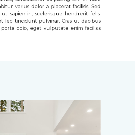
tur varius dolor a placerat facilisis. Sed
t sapien in, scelerisque hendrerit felis.
t leo tincidunt pulvinar. Cras ut dapibus
porta odio, eget vulputate enim facilisis