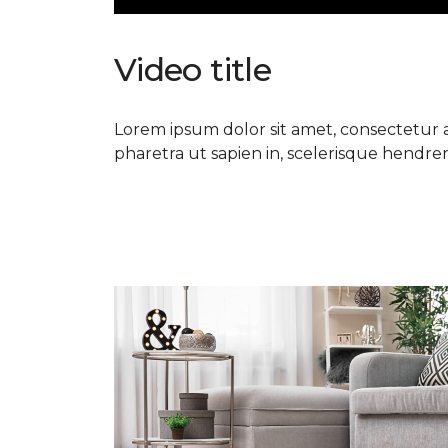
Video title
Lorem ipsum dolor sit amet, consectetur ad
pharetra ut sapien in, scelerisque hendrerit